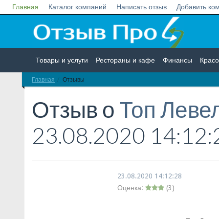
Главная
Каталог компаний
Написать отзыв
Добавить ко
Товары и услуги
Рестораны и кафе
Финансы
Красо
Главная
Отзывы
Недвижимость
Работа
Гос. учреждения
Личности
Отзыв о
Топ Леве
23.08.2020 14:12:
23.08.2020 14:12:28
Оценка:
(
3
)