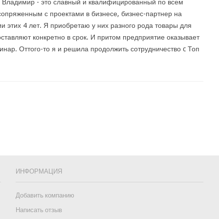
 Владимир - это славный и квалифицированный по всем
сопряженным с проектами в бизнесе, бизнес-партнер на
и этих 4 лет. Я приобретаю у них разного рода товары для
оставляют конкретно в срок. И притом предприятие оказывает
инар. Оттого-то я и решила продолжить сотрудничество c Топ
ИНФОРМАЦИЯ
Добавить компанию
Написать отзыв