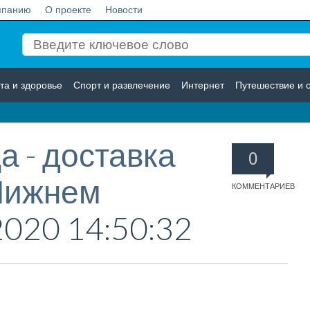
мпанию
О проекте
Новости
та и здоровье
Спорт и развлечение
Интернет
Путешествие и 
Логистика
Страхование
а - доставка
0
 Нижнем
КОММЕНТАРИЕВ
2020 14:50:32