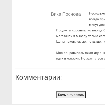
Вика Поснова
Несколько
всегда пр
минут дос
Продукты хорошие, но иногда 
магазинах я выберу только се
Цены приемлемые, но выше, че
Мне понравилась такая идея, к
идти в магазин. Но закупаться
Комментарии:
Комментировать