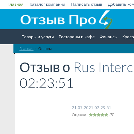
Главная
Каталог компаний
Написать отзыв
Добавить ко
Товары и услуги
Рестораны и кафе
Финансы
Красо
Главная
Отзывы
Недвижимость
Работа
Гос. учреждения
Личности
Отзыв о
Rus Inter
02:23:51
21.07.2021 02:23:51
Оценка:
(
5
)