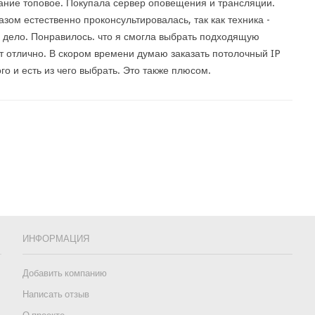
ние топовое. Покупала сервер оповещения и трансляции.
азом естественно проконсультировалась, так как техника -
 дело. Понравилось. что я смогла выбрать подходящую
т отлично. В скором времени думаю заказать потолочный IP
го и есть из чего выбрать. Это также плюсом.
ИНФОРМАЦИЯ
Добавить компанию
Написать отзыв