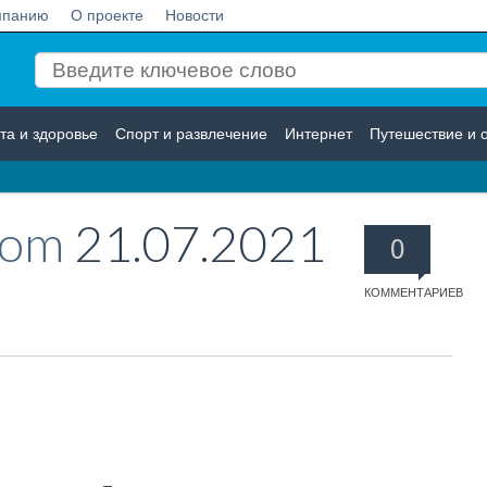
мпанию
О проекте
Новости
та и здоровье
Спорт и развлечение
Интернет
Путешествие и 
Логистика
Страхование
com
21.07.2021
0
КОММЕНТАРИЕВ