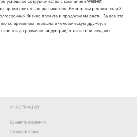
ое успешное сотрудничество с компанией WellNet
цк производительно развивается. Вместе мы реализовали 8
олгосрочных бизнес-проекта и продолжаем расти. За все это
тво со временем перешла в человеческую дружбу, в
крепли до размеров индустрии, а также они создают
ИНФОРМАЦИЯ
Добавить компанию
Написать отзыв