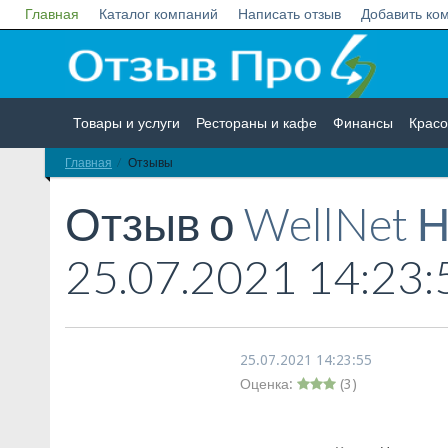
Главная
Каталог компаний
Написать отзыв
Добавить ко
Товары и услуги
Рестораны и кафе
Финансы
Красо
Главная
Отзывы
Недвижимость
Работа
Гос. учреждения
Личности
Отзыв о
WellNet 
25.07.2021 14:23:
25.07.2021 14:23:55
Оценка:
(
3
)