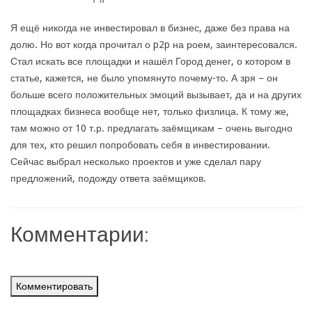
Я ещё никогда не инвестировал в бизнес, даже без права на
долю. Но вот когда прочитал о p2p на роем, заинтересовался.
Стал искать все площадки и нашёл Город денег, о котором в
статье, кажется, не было упомянуто почему-то. А зря – он
больше всего положительных эмоций вызывает, да и на других
площадках бизнеса вообще нет, только физлица. К тому же,
там можно от 10 т.р. предлагать заёмщикам – очень выгодно
для тех, кто решил попробовать себя в инвестировании.
Сейчас выбрал несколько проектов и уже сделал пару
предложений, подожду ответа заёмщиков.
Комментарии:
Комментировать