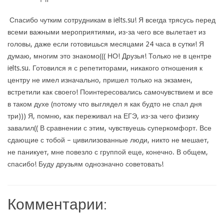
Спасибо чутким сотрудникам в ielts.su! Я всегда трясусь перед
всеми важными мероприятиями, из-за чего все вылетает из
головы, даже если готовишься месяцами 24 часа в сутки! Я
думаю, многим это знакомо((( НО! Друзья! Только не в центре
ielts.su. Готовился я с репетиторами, никакого отношения к
центру не имел изначально, пришел только на экзамен,
встретили как своего! Поинтересовались самочувствием и все
в таком духе (потому что выглядел я как будто не спал дня
три))) Я, помню, как переживал на ЕГЭ, из-за чего физику
завалил(( В сравнении с этим, чувствуешь суперкомфорт. Все
сдающие с тобой – цивилизованные люди, никто не мешает,
не паникует, мне повезло с группой еще, конечно. В общем,
спасибо! Буду друзьям однозначно советовать!
Комментарии: