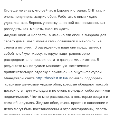
Кто еще не знает, что сейчас в Европе и странах СНГ стали
очень популярны жидкие обои. Работать с ними - одно
удовольствие. Берешь упаковку, а на ней все написано: как
разводить, как мешать, сколько ждать.
Жидкие обои «Биопласт», а именно эти обои я выбрала для
своего дома, мы с мужем сами осваивали и наносили на
стены и потолки. В разведенном виде они представляют
собой клейкую массу, которую надо равномерно
распределить по поверхности в два-три миллиметра. В
результате мы получили монолитную эстетически
привлекательную отделку с приятной на ощупь фактурой.
Менеджеры сайта
http://bioplast.in.ua/
помогли подобрать
красивые шелковые жидкие обои, которые обладают массой
достоинств, для молодых и не очень молодых собственников
недвижимости. Что-то мне рассказали, а некоторые вещи я и
сама обнаружила. Жидкие обои, очень просты в нанесении и
легко могут быть восстановлены и отремонтированы, вплоть