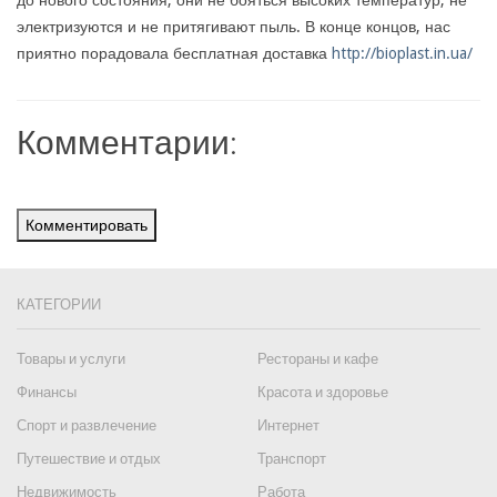
до нового состояния, они не бояться высоких температур, не
электризуются и не притягивают пыль. В конце концов, нас
приятно порадовала бесплатная доставка
http://bioplast.in.ua/
Комментарии:
Комментировать
КАТЕГОРИИ
Товары и услуги
Рестораны и кафе
Финансы
Красота и здоровье
Спорт и развлечение
Интернет
Путешествие и отдых
Транспорт
Недвижимость
Работа