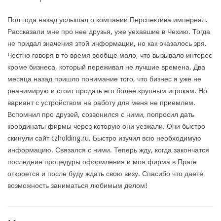
Пол года назад услышал о компании Перспектива импереал.
Рассказали мне про нее друзья, уже уехавшие в Чехию. Тогда
не придал значения этой информации, но как оказалось зря.
Честно говоря в то время вообще мало, что вызывало интерес
кроме бизнеса, который переживал не лучшие времена. Два
месяца назад пришло понимание того, что бизнес я уже не
реанимирую и стоит продать его более крупным игрокам. Но
вариант с устройством на работу для меня не приемлем.
Вспомнил про друзей, созвонился с ними, попросил дать
координаты фирмы через которую они уезжали. Они быстро
скинули сайт czholding.ru. Быстро изучил всю необходимую
информацию. Связался с ними. Теперь жду, когда закончатся
последние процедуры оформления и моя фирма в Праге
откроется и после буду ждать свою визу. Спасибо что даете
возможность заниматься любимым делом!