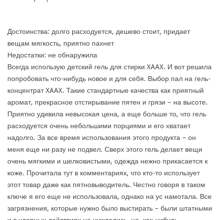
Достоинства: долго расходуется, дешево стоит, придает
вещам мягкость, приятно пахнет
Недостатки: не обнаружила
Всегда использую детский гель для стирки XAAX. И вот решила
попробовать что-нибудь новое и для себя. Выбор пал на гель-
концентрат XAAX. Такие стандартные качества как приятный
аромат, прекрасное отстирывание пятен и грязи – на высоте.
Приятно удивила невысокая цена, а еще больше то, что гель
расходуется очень небольшими порциями и его хватает
надолго. За все время использования этого продукта – он
меня еще ни разу не подвел. Сверх этого гель делает вещи
очень мягкими и шелковистыми, одежда нежно прикасается к
коже. Прочитала тут в комментариях, что кто-то использует
этот товар даже как пятновыводитель. Честно говоря в таком
ключе я его еще не использовала, однако на ус намотала. Все
загрязнения, которые нужно было выстирать – были штатными