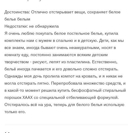
Достоинства: Отлично отстирывает вещи, сохраняет белое
белье белым
Недостатки: не обнаружила
Я очень люблю покупать белое постельное белье, купила
комплекты нам с мужем в спальню и в детскую. Дети, как мы
все знаем, иногда бывают очень неаккуратными, носят в
комнату еду, постоянно занимаются всяким детским
творчеством - рисуют, лепят из пластилина. Естественно,
бельё иногда пачкается и его довольно сложно отстирать.
Однажды моя дочь пролила компот на кровать, и я никак не
могла отстирать пятно. Перепробовала множество средств, и
в какой-то момент решила купить бесфосфатный стиральный
порошок XAAX со специальной отбеливающей формулой.
Отстиралось всё на ура, теперь для белого белья использую
только его.