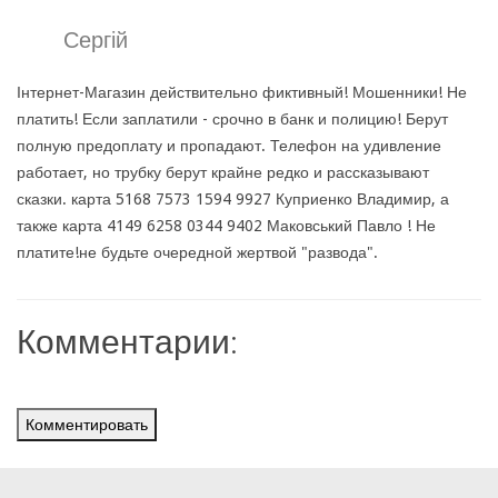
Сергій
Інтернет-Магазин действительно фиктивный! Мошенники! Не
платить! Если заплатили - срочно в банк и полицию! Берут
полную предоплату и пропадают. Телефон на удивление
работает, но трубку берут крайне редко и рассказывают
сказки. карта 5168 7573 1594 9927 Куприенко Владимир, а
также карта 4149 6258 0344 9402 Маковський Павло ! Не
платите!не будьте очередной жертвой "развода".
Комментарии:
Комментировать