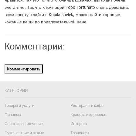
нравится, так это то, что ключница кожаная, выглядит очень
элегантно. Так что ключницей Topo Fortunato очень довольна,
всем советую зайти в Kupikoshelek, можно найти хорошие
кожаные вещи по привлекательной цене.
Комментарии:
Комментировать
КАТЕГОРИИ
Товары и услуги
Рестораны и кафе
Финансы
Красота и здоровье
Спорт и развлечение
Интернет
Путешествие и отдых
Транспорт