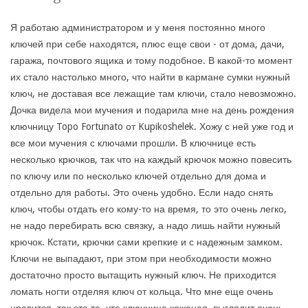
Я работаю администратором и у меня постоянно много
ключей при себе находятся, плюс еще свои - от дома, дачи,
гаража, почтового ящика и тому подобное. В какой-то момент
их стало настолько много, что найти в кармане сумки нужный
ключ, не доставая все лежащие там ключи, стало невозможно.
Дочка видела мои мучения и подарила мне на день рождения
ключницу Topo Fortunato от Kupikoshelek. Хожу с ней уже год и
все мои мучения с ключами прошли. В ключнице есть
несколько крючков, так что на каждый крючок можно повесить
по ключу или по несколько ключей отдельно для дома и
отдельно для работы. Это очень удобно. Если надо снять
ключ, чтобы отдать его кому-то на время, то это очень легко,
не надо перебирать всю связку, а надо лишь найти нужный
крючок. Кстати, крючки сами крепкие и с надежным замком.
Ключи не выпадают, при этом при необходимости можно
достаточно просто вытащить нужный ключ. Не приходится
ломать ногти отделяя ключ от кольца. Что мне еще очень