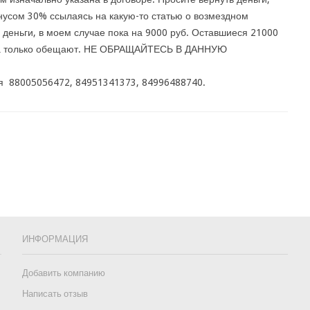
нусом 30% ссылаясь на какую-то статью о возмездном
а деньги, в моем случае пока на 9000 руб. Оставшиеся 21000
ока только обещают. НЕ ОБРАЩАЙТЕСЬ В ДАННУЮ
 88005056472, 84951341373, 84996488740.
ИНФОРМАЦИЯ
Добавить компанию
Написать отзыв