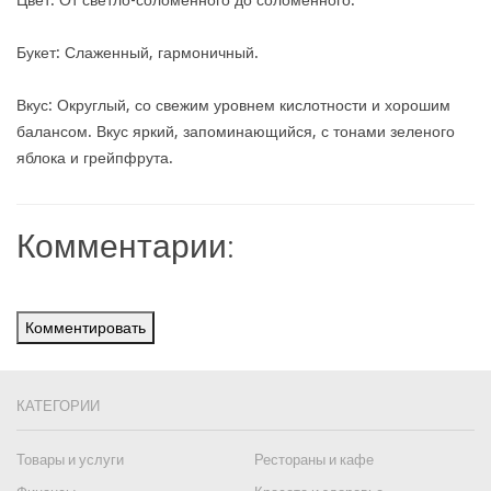
Цвет: От светло-соломенного до соломенного.
Букет: Слаженный, гармоничный.
Вкус: Округлый, со свежим уровнем кислотности и хорошим
балансом. Вкус яркий, запоминающийся, с тонами зеленого
яблока и грейпфрута.
Комментарии:
Комментировать
КАТЕГОРИИ
Товары и услуги
Рестораны и кафе