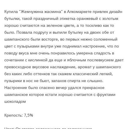
Купила "Жемчужина жасмина" в Алкомаркете привлек дизайн
бутылки, такой праздничный этикетка оранжевый с золотым
хорошо считаются на зеленом цвете, а то тоскливо как то
было. Позвала подругу и выпили бутылку на двоих обе от
шампанского были восторге, во первых нежно соломенный
цвет с пузырьками внутри уже поднимал настроение, что по
поводу вкуса мне очень понравилось умерена сладость в
сочетании с кислинкой да еще и яблочным послевкусием дает
превосходное вкусовое наслаждение, аромат у шампанского
без каких либо оттенков так скажем классический легкий,
пузырики в нос не бьют, запахов спирта не слышно.
Настроение было спасено вечер удался прекрасное
шампанское которое кстати хорошо считается с фруктами
шоколадом
Крепость: 7,5%