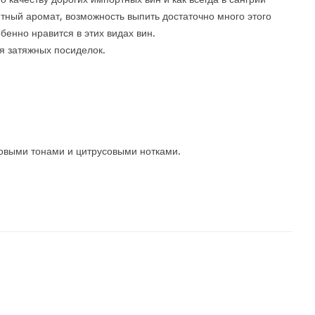
тный аромат, возможность выпить достаточно много этого
бенно нравится в этих видах вин.
я затяжных посиделок.
товыми тонами и цитрусовыми нотками.