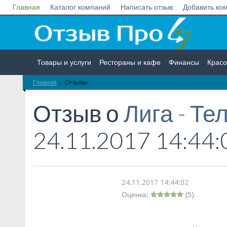
Главная
Каталог компаний
Написать отзыв
Добавить ко
Товары и услуги
Рестораны и кафе
Финансы
Красо
Главная
Отзывы
Недвижимость
Работа
Гос. учреждения
Личности
Отзыв о
Лига - Те
24.11.2017 14:44:
24.11.2017 14:44:02
Оценка:
(
5
)