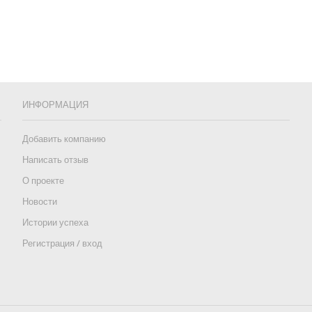
ИНФОРМАЦИЯ
Добавить компанию
Написать отзыв
О проекте
Новости
Истории успеха
Регистрация / вход