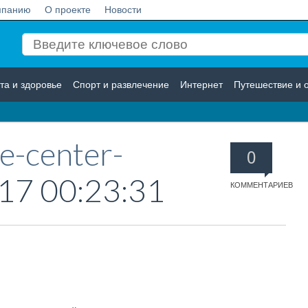
мпанию
О проекте
Новости
та и здоровье
Спорт и развлечение
Интернет
Путешествие и 
Логистика
Страхование
e-center-
0
17 00:23:31
КОММЕНТАРИЕВ