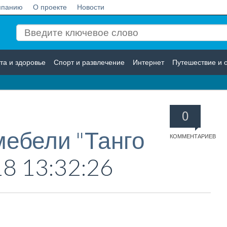
мпанию
О проекте
Новости
та и здоровье
Спорт и развлечение
Интернет
Путешествие и 
Логистика
Страхование
0
ебели "Танго
КОММЕНТАРИЕВ
18 13:32:26