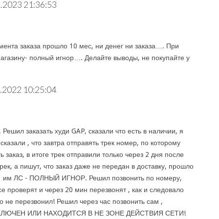
.2023 21:36:53
:
ента заказа прошло 10 мес, ни денег ни заказа…. При
агазину- полный игнор…. Делайте выводы, не покупайте у
.2022 10:25:04
:
 Решил заказать худи GAP, сказали что есть в наличии, я
 сказали , что завтра отправять трек номер, по которому
ь заказ, в итоге трек отправили только через 2 дня после
трек, а пишут, что заказ даже не передан в доставку, прошло
в им ЛС - ПОЛНЫЙ ИГНОР. Решил позвонить по номеру,
все проверят и через 20 мин перезвонят , как и следовало
то не перезвонил! Решил через час позвонить сам ,
ЛЮЧЕН ИЛИ НАХОДИТСЯ В НЕ ЗОНЕ ДЕЙСТВИЯ СЕТИ!