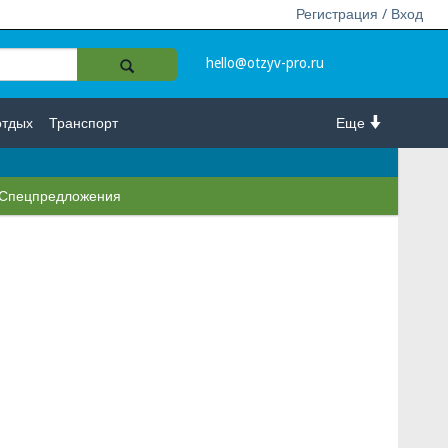
Регистрация / Вход
hello@otzyv-pro.ru
отдых
Транспорт
Еще
Спецпредложения