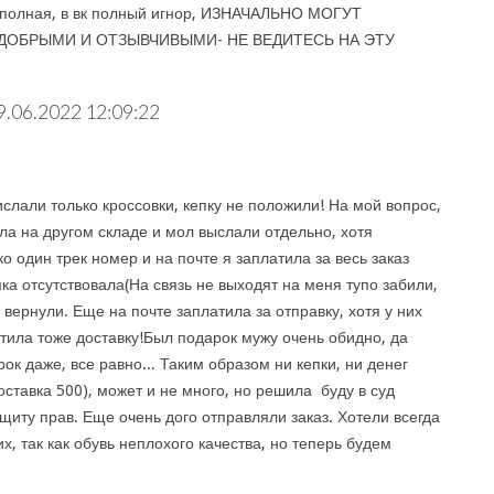
 полная, в вк полный игнор, ИЗНАЧАЛЬНО МОГУТ
ДОБРЫМИ И ОТЗЫВЧИВЫМИ- НЕ ВЕДИТЕСЬ НА ЭТУ
9.06.2022 12:09:22
:
слали только кроссовки, кепку не положили! На мой вопрос,
ла на другом складе и мол выслали отдельно, хотя
о один трек номер и на почте я заплатила за весь заказ
ка отсутствовала(На связь не выходят на меня тупо забили,
 вернули. Еще на почте заплатила за отправку, хотя у них
атила тоже доставку!Был подарок мужу очень обидно, да
рок даже, все равно... Таким образом ни кепки, ни денег
оставка 500), может и не много, но решила буду в суд
щиту прав. Еще очень дого отправляли заказ. Хотели всегда
их, так как обувь неплохого качества, но теперь будем