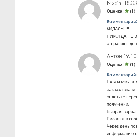
Maxim
18.03
Оценка:
(1)
Комментарий
КИДАЛЫ !!!
НИКОГДА НЕ З
отправишь день
Антон
19.10
Оценка:
(1)
Комментарий
Не магазин, а 
Заказал значит
оплатите пере
получении.
Выбрал вариант
Писал вк в со
Через день поз
информацию о з