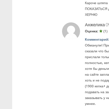
Кароче шляпа
ПОКАЗАТЬСЯ 
ХЕРНЮ
Анжелика
0
Оценка:
(1)
Комментарий
Обманули! При
сказали что бы
прислали тольк
полностью, кеп
хотя бы деньги
на сайте запл
хоть и не пода
(1900 кепка+ д
подавать на за
заказывать у н
умнее.