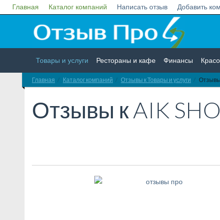
Главная
Каталог компаний
Написать отзыв
Добавить ко
Товары и услуги
Рестораны и кафе
Финансы
Красо
Главная
Каталог компаний
Отзывы к Товары и услуги
Отзывы
Недвижимость
Работа
Гос. учреждения
Личности
Отзывы к
AIK SH