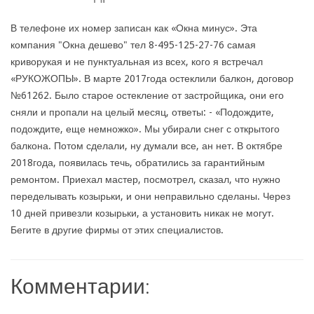
В телефоне их номер записан как «Окна минус». Эта
компания "Окна дешево" тел 8-495-125-27-76 самая
криворукая и не пунктуальная из всех, кого я встречал
«РУКОЖОПЫ». В марте 2017года остеклили балкон, договор
№61262. Было старое остекление от застройщика, они его
сняли и пропали на целый месяц, ответы: - «Подождите,
подождите, еще немножко». Мы убирали снег с открытого
балкона. Потом сделали, ну думали все, ан нет. В октябре
2018года, появилась течь, обратились за гарантийным
ремонтом. Приехал мастер, посмотрел, сказал, что нужно
переделывать козырьки, и они неправильно сделаны. Через
10 дней привезли козырьки, а установить никак не могут.
Бегите в другие фирмы от этих специалистов.
Комментарии: