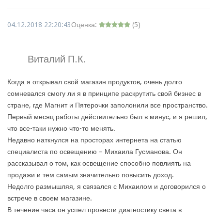
04.12.2018 22:20:43
Оценка:
(
5
)
Виталий П.К.
Когда я открывал свой магазин продуктов, очень долго
сомневался смогу ли я в принципе раскрутить свой бизнес в
стране, где Магнит и Пятерочки заполонили все пространство.
Первый месяц работы действительно был в минус, и я решил,
что все-таки нужно что-то менять.
Недавно наткнулся на просторах интернета на статью
специалиста по освещению – Михаила Гусманова. Он
рассказывал о том, как освещение способно повлиять на
продажи и тем самым значительно повысить доход.
Недолго размышляя, я связался с Михаилом и договорился о
встрече в своем магазине.
В течение часа он успел провести диагностику света в