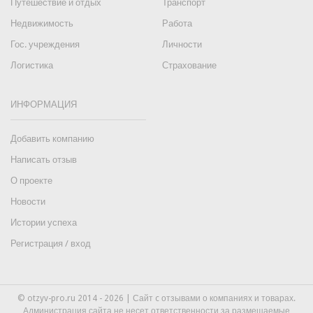
Путешествие и отдых
Транспорт
Недвижимость
Работа
Гос. учреждения
Личности
Логистика
Страхование
ИНФОРМАЦИЯ
Добавить компанию
Написать отзыв
О проекте
Новости
Истории успеха
Регистрация / вход
© otzyv-pro.ru 2014 - 2026 | Сайт c отзывами о компаниях и товарах.
Администрация сайта не несет ответственности за размещаемые