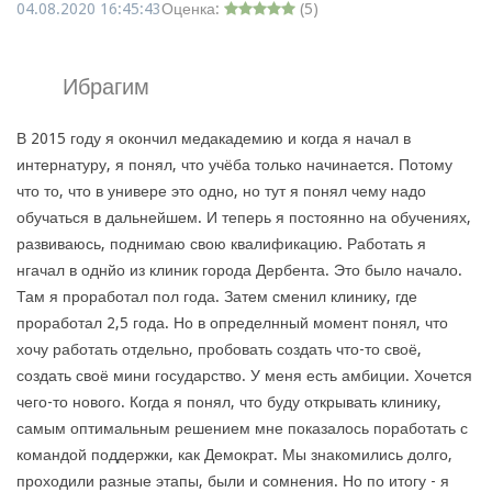
04.08.2020 16:45:43
Оценка:
(
5
)
Ибрагим
В 2015 году я окончил медакадемию и когда я начал в
интернатуру, я понял, что учёба только начинается. Потому
что то, что в универе это одно, но тут я понял чему надо
обучаться в дальнейшем. И теперь я постоянно на обучениях,
развиваюсь, поднимаю свою квалификацию. Работать я
нгачал в однйо из клиник города Дербента. Это было начало.
Там я проработал пол года. Затем сменил клинику, где
проработал 2,5 года. Но в определнный момент понял, что
хочу работать отдельно, пробовать создать что-то своё,
создать своё мини государство. У меня есть амбиции. Хочется
чего-то нового. Когда я понял, что буду открывать клинику,
самым оптимальным решением мне показалось поработать с
командой поддержки, как Демократ. Мы знакомились долго,
проходили разные этапы, были и сомнения. Но по итогу - я