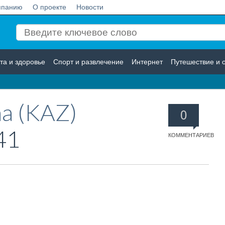
мпанию
О проекте
Новости
та и здоровье
Спорт и развлечение
Интернет
Путешествие и 
Логистика
Страхование
a (KAZ)
0
41
КОММЕНТАРИЕВ