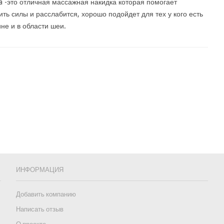
a -это отличная массажная накидка которая помогает
ить силы и расслабится, хорошо подойдет для тех у кого есть
ине и в области шеи.
ИНФОРМАЦИЯ
Добавить компанию
Написать отзыв