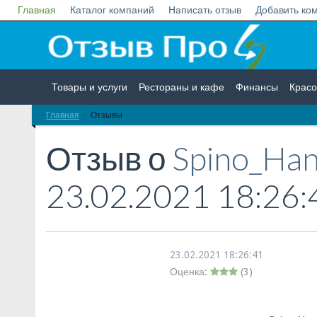
Главная
Каталог компаний
Написать отзыв
Добавить ко
Товары и услуги
Рестораны и кафе
Финансы
Красо
Главная
Отзывы
Недвижимость
Работа
Гос. учреждения
Личности
Отзыв о
Spino_Han
23.02.2021 18:26:
23.02.2021 18:26:41
Оценка:
(
3
)