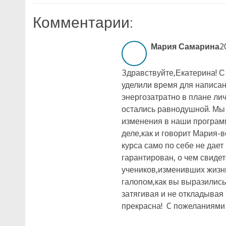
Комментарии:
Мария Самарина
2
Здравствуйте,Екатерина! 
уделили время для написан
энергозатратно в плане ли
остались равнодушной. Мы
изменения в наши програм
деле,как и говорит Мария-
курса само по себе не дает
гарантирован, о чем свиде
учеников,изменивших жизнь
галопом,как вы выразилис
затягивая и не откладывая 
прекрасна! C пожеланиями