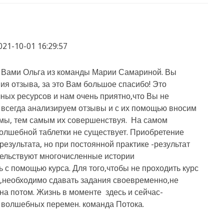
021-10-01 16:29:57
С Вами Ольга из команды Марии Самариной. Вы
ия отзыва, за это Вам большое спасибо! Это
чных ресурсов и нам очень приятно,что Вы не
 всегда анализируем отзывы и с их помощью вносим
мы, тем самым их совершенствуя. На самом
волшебной таблетки не существует. Приобретение
 результата, но при постоянной практике -результат
тельствуют многочисленные истории
 с помощью курса. Для того,чтобы не проходить курс
ь,необходимо сдавать задания своевременно,не
на потом. Жизнь в моменте здесь и сейчас-
 волшебных перемен. команда Потока.