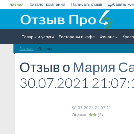
Главная
Каталог компаний
Написать отзыв
Добавить ко
Товары и услуги
Рестораны и кафе
Финансы
Красо
Главная
Отзывы
Недвижимость
Работа
Гос. учреждения
Личности
Отзыв о
Мария С
30.07.2021 21:07:
30.07.2021 21:07:11
Оценка:
(
2
)