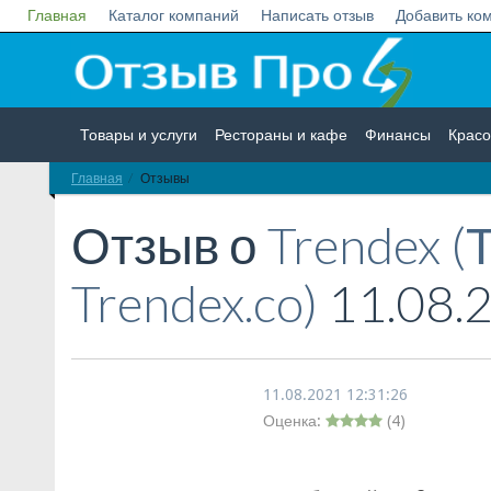
Главная
Каталог компаний
Написать отзыв
Добавить ко
Товары и услуги
Рестораны и кафе
Финансы
Красо
Главная
Отзывы
Недвижимость
Работа
Гос. учреждения
Личности
Отзыв о
Trendex (
Trendex.co)
11.08.
11.08.2021 12:31:26
Оценка:
(
4
)