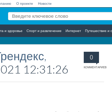
мпанию
О проекте
Новости
та и здоровье
Спорт и развлечение
Интернет
Путешествие и 
Логистика
Страхование
Трендекс,
0
2021 12:31:26
КОММЕНТАРИЕВ