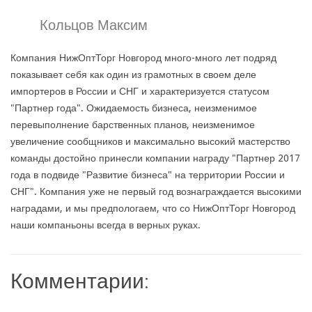
Кольцов Максим
Компания НижОптТорг Новгород много-много лет подряд
показывает себя как один из грамотных в своем деле
импортеров в России и СНГ и характеризуется статусом
"Партнер года". Ожидаемость бизнеса, неизменимое
перевыполнение барственных планов, неизменимое
увеличение сообщников и максимально высокий мастерство
команды достойно принесли компании награду "Партнер 2017
года в подвиде "Развитие бизнеса" на территории России и
СНГ". Компания уже не первый год вознаграждается высокими
наградами, и мы предпологаем, что со НижОптТорг Новгород
наши компаньоны всегда в верных руках.
Комментарии: