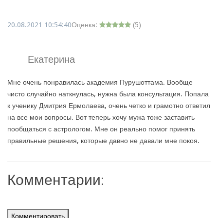
20.08.2021 10:54:40
Оценка:
(
5
)
Екатерина
Мне очень понравилась академия Пурушоттама. Вообще
чисто случайно наткнулась, нужна была консультация. Попала
к ученику Дмитрия Ермолаева, очень четко и грамотно ответил
на все мои вопросы. Вот теперь хочу мужа тоже заставить
пообщаться с астрологом. Мне он реально помог принять
правильные решения, которые давно не давали мне покоя.
Комментарии:
Комментировать