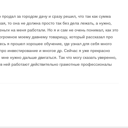
 продал за городом дачу и сразу решил, что так как сумма
ая, то она не должна просто так без дела лежать, а нужно,
деньги на меня работали. Но я и сам не очень понимал, как это
огромное моему давнему товарищу, который рассказал про
ь я прошел хорошее обучение, где узнал для себя много
ро инвестирование и многое др. Сейчас я уже прекрасно
мне нужно дальше двигаться. Так что могу сказать уверенно,
 в ней работают действительно грамотные профессионалы