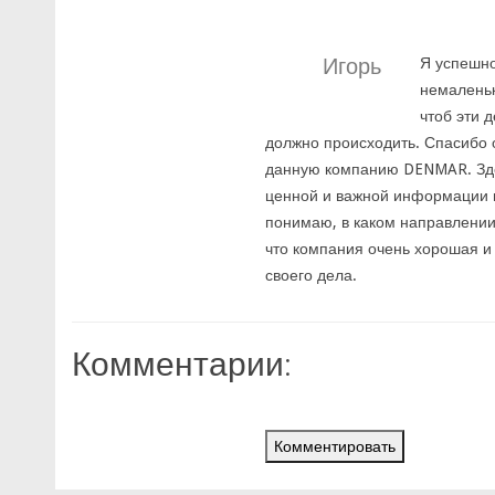
Игорь
Я успешно
немаленьк
чтоб эти 
должно происходить. Спасибо 
данную компанию DENMAR. Здес
ценной и важной информации п
понимаю, в каком направлении 
что компания очень хорошая и
своего дела.
Комментарии:
Комментировать