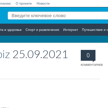
мпанию
О проекте
Новости
та и здоровье
Спорт и развлечение
Интернет
Путешествие и 
Логистика
Страхование
biz
25.09.2021
0
КОММЕНТАРИЕВ