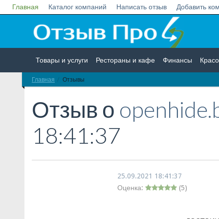
Главная
Каталог компаний
Написать отзыв
Добавить ко
Товары и услуги
Рестораны и кафе
Финансы
Красо
Главная
Отзывы
Недвижимость
Работа
Гос. учреждения
Личности
Отзыв о
openhide.
18:41:37
25.09.2021 18:41:37
Оценка:
(
5
)