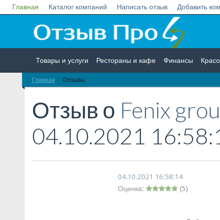
Главная
Каталог компаний
Написать отзыв
Добавить ко
Товары и услуги
Рестораны и кафе
Финансы
Красо
Главная
Отзывы
Недвижимость
Работа
Гос. учреждения
Личности
Отзыв о
Fenix gro
04.10.2021 16:58:
04.10.2021 16:58:14
Оценка:
(
5
)