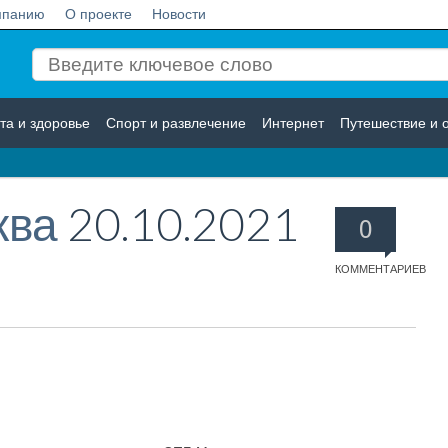
мпанию
О проекте
Новости
та и здоровье
Спорт и развлечение
Интернет
Путешествие и 
Логистика
Страхование
ква
20.10.2021
0
КОММЕНТАРИЕВ