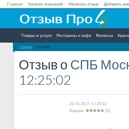
Главная
Каталог компаний
Написать отзыв
Добавить ко
Товары и услуги
Рестораны и кафе
Финансы
Красо
Главная
Отзывы
Недвижимость
Работа
Гос. учреждения
Личности
Отзыв о
СПБ Мос
12:25:02
20.10.2021 12:25:02
Оценка:
(
5
)