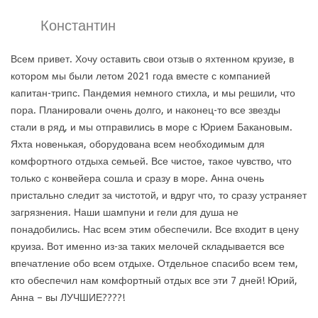
Константин
Всем привет. Хочу оставить свои отзыв о яхтенном круизе, в
котором мы были летом 2021 года вместе с компанией
капитан-трипс. Пандемия немного стихла, и мы решили, что
пора. Планировали очень долго, и наконец-то все звезды
стали в ряд, и мы отправились в море с Юрием Бакановым.
Яхта новенькая, оборудована всем необходимым для
комфортного отдыха семьей. Все чистое, такое чувство, что
только с конвейера сошла и сразу в море. Анна очень
пристально следит за чистотой, и вдруг что, то сразу устраняет
загрязнения. Наши шампуни и гели для душа не
понадобились. Нас всем этим обеспечили. Все входит в цену
круиза. Вот именно из-за таких мелочей складывается все
впечатление обо всем отдыхе. Отдельное спасибо всем тем,
кто обеспечил нам комфортный отдых все эти 7 дней! Юрий,
Анна – вы ЛУЧШИЕ????!