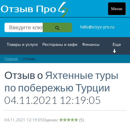
Меню
Toggle
navigat
hello@otzyv-pro.ru
Товары и услуги
Рестораны и кафе
Финансы
Еще
Главная
Красота и здоровье
Отзывы
Спорт и развлечение
Отзыв о
Яхтенные туры
Интернет
Путешествие и отдых
Транспорт
по побережью Турции
Недвижимость
Работа
Гос. учреждения
04.11.2021 12:19:05
Личности
Логистика
Страхование
04.11.2021 12:19:05
Оценка:
(
5
)