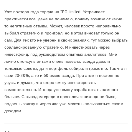
Уже полтора года торгую на IPO limited. Устраивает
практически все, даже не понимаю, почему возникают какие-
то негативные отзывы. Может, человек просто неправильно
выбрал стратегию и проиграл, но в этом виноват только он
сам. Для тех кто не уверен в своих знаниях, тут можно выбрать
сбалансированную стратегию. И инвестировать через
инвестфонд, под руководством опытных аналитиков. Мне
лично с консультантами очень повезло, всегда давали
толковые советы, да и портфель собирали грамотно. Так что я
свои 20-30%, а то и 60 имею всегда. При этом я постоянно
учусь, и думаю, что скоро смогу инвестировать
самостоятельно. И тогда уже смогу зарабатывать намного
больше. С выводом средств проволочек никогда не было,
подаешь заявку и через час уже можешь пользоваться своим
доходом.