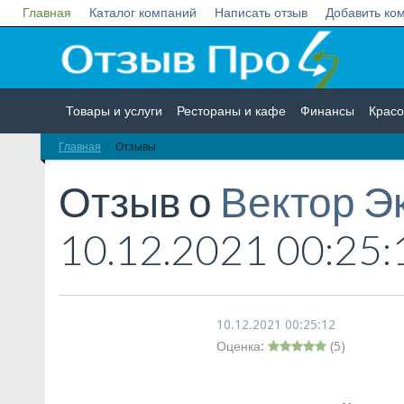
Главная
Каталог компаний
Написать отзыв
Добавить ко
Товары и услуги
Рестораны и кафе
Финансы
Красо
Главная
Отзывы
Недвижимость
Работа
Гос. учреждения
Личности
Отзыв о
Вектор Э
10.12.2021 00:25:
10.12.2021 00:25:12
Оценка:
(
5
)