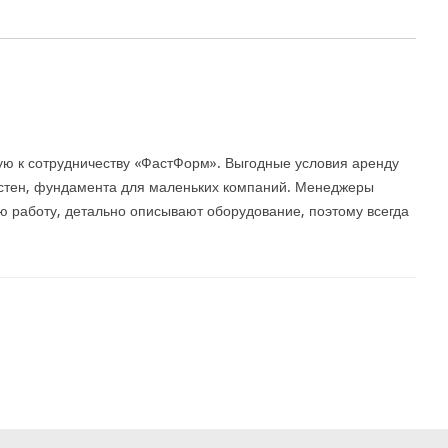
ю к сотрудничеству «ФастФорм». Выгодные условия аренду
стен, фундамента для маленьких компаний. Менеджеры
ю работу, детально описывают оборудование, поэтому всегда