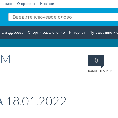
мпанию
О проекте
Новости
та и здоровье
Спорт и развлечение
Интернет
Путешествие и 
Логистика
Страхование
M -
0
КОММЕНТАРИЕВ
А
18.01.2022