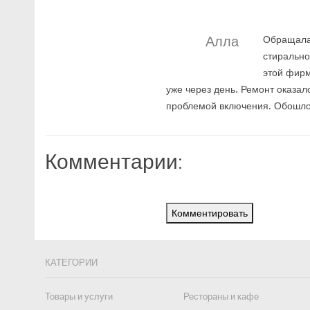
Алла
Обращалас
стирально
этой фирм
уже через день. Ремонт оказал
проблемой включения. Обошло
Комментарии:
Комментировать
КАТЕГОРИИ
Товары и услуги
Рестораны и кафе