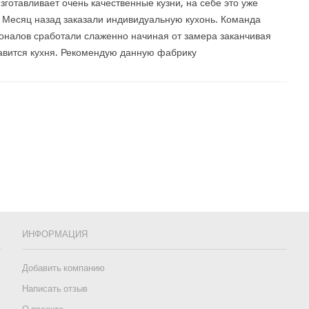
зготавливает очень качественные кузни, на себе это уже
 Месяц назад заказали индивидуальную кухонь. Команда
налов сработали слаженно начиная от замера заканчивая
равится кухня. Рекомендую данную фабрику
ИНФОРМАЦИЯ
Добавить компанию
Написать отзыв