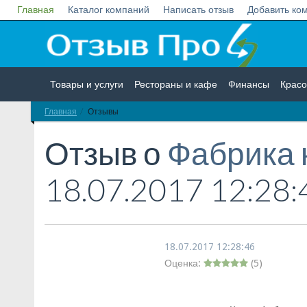
Главная
Каталог компаний
Написать отзыв
Добавить ко
Товары и услуги
Рестораны и кафе
Финансы
Красо
Главная
Отзывы
Недвижимость
Работа
Гос. учреждения
Личности
Отзыв о
Фабрика к
18.07.2017 12:28:
18.07.2017 12:28:46
Оценка:
(
5
)