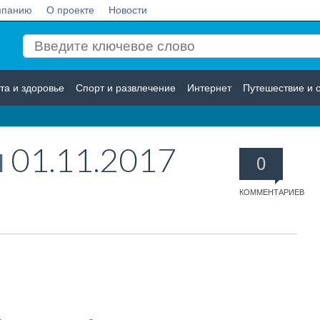
мпанию
О проекте
Новости
та и здоровье
Спорт и развлечение
Интернет
Путешествие и 
Логистика
Страхование
н
01.11.2017
0
КОММЕНТАРИЕВ