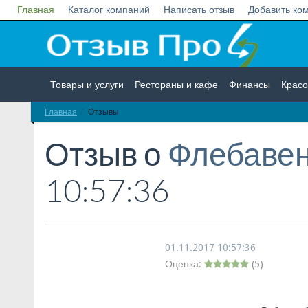
Главная
Каталог компаний
Написать отзыв
Добавить ко
Товары и услуги
Рестораны и кафе
Финансы
Красо
Главная
Отзывы
Недвижимость
Работа
Гос. учреждения
Личности
Отзыв о
Флебаве
10:57:36
01.11.2017 10:57:36
Оценка:
(
5
)