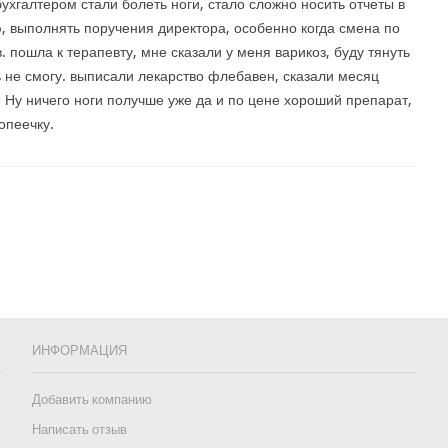
ухгалтером стали болеть ноги, стало сложно носить отчеты в
, выполнять поручения директора, особенно когда смена по
в. пошла к терапевту, мне сказали у меня варикоз, буду тянуть
 не смогу. выписали лекарство флебавен, сказали месяц
а. Ну ничего ноги получше уже да и по цене хороший препарат,
копеечку.
ИНФОРМАЦИЯ
Добавить компанию
Написать отзыв