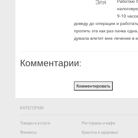
Эля
Работаю б
налоговую
9-10 часо
доведу до операции и работать
пропить эта как раз пачка одн
думала влетит мне лечение в 
Комментарии:
Комментировать
КАТЕГОРИИ
Товары и услуги
Рестораны и кафе
Финансы
Красота и здоровье