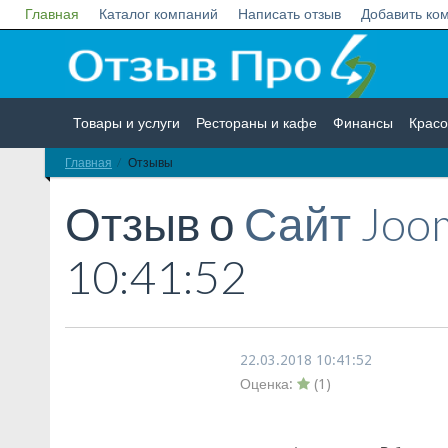
Главная
Каталог компаний
Написать отзыв
Добавить ко
Товары и услуги
Рестораны и кафе
Финансы
Красо
Главная
Отзывы
Недвижимость
Работа
Гос. учреждения
Личности
Отзыв о
Сайт Joo
10:41:52
22.03.2018 10:41:52
Оценка:
(
1
)