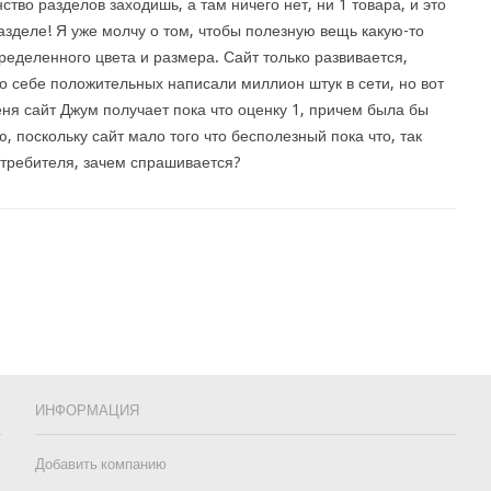
ство разделов заходишь, а там ничего нет, ни 1 товара, и это
азделе! Я уже молчу о том, чтобы полезную вещь какую-то
пределенного цвета и размера. Сайт только развивается,
о себе положительных написали миллион штук в сети, но вот
ня сайт Джум получает пока что оценку 1, причем была бы
ю, поскольку сайт мало того что бесполезный пока что, так
отребителя, зачем спрашивается?
ИНФОРМАЦИЯ
Добавить компанию