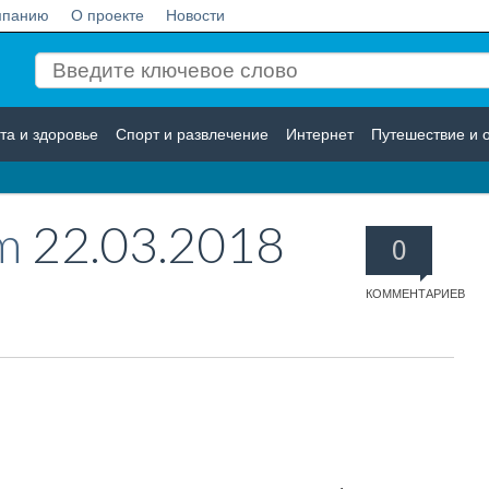
мпанию
О проекте
Новости
та и здоровье
Спорт и развлечение
Интернет
Путешествие и 
Логистика
Страхование
m
22.03.2018
0
КОММЕНТАРИЕВ