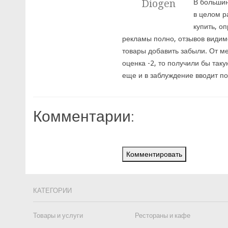
Diogen
В большин
в целом р
купить, о
рекламы полно, отзывов видим
товары добавить забыли. От ме
оценка -2, то получили бы таку
еще и в заблуждение вводит п
Комментарии:
Комментировать
КАТЕГОРИИ
Товары и услуги
Рестораны и кафе