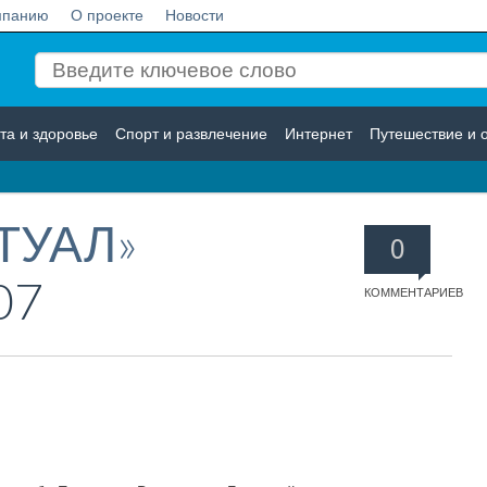
мпанию
О проекте
Новости
та и здоровье
Спорт и развлечение
Интернет
Путешествие и 
Логистика
Страхование
ТУАЛ»
0
07
КОММЕНТАРИЕВ