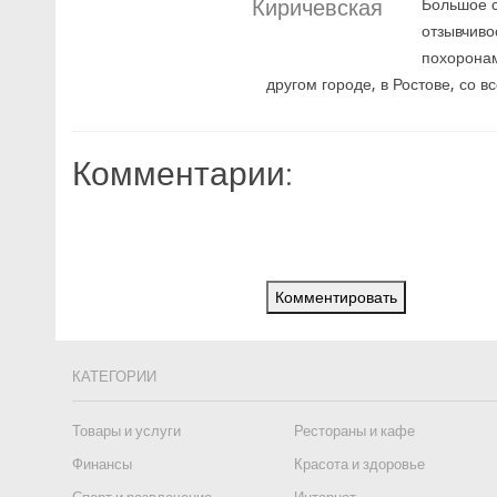
Киричевская
Большое с
отзывчиво
похоронам
другом городе, в Ростове, со 
Комментарии:
Комментировать
КАТЕГОРИИ
Товары и услуги
Рестораны и кафе
Финансы
Красота и здоровье