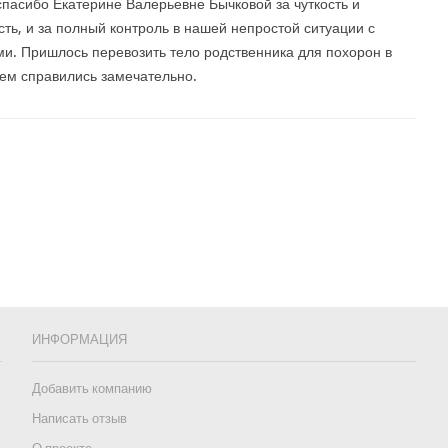
пасибо Екатерине Валерьевне Бычковой за чуткость и
сть, и за полный контроль в нашей непростой ситуации с
и. Пришлось перевозить тело родственника для похорон в
всем справились замечательно.
ИНФОРМАЦИЯ
Добавить компанию
Написать отзыв