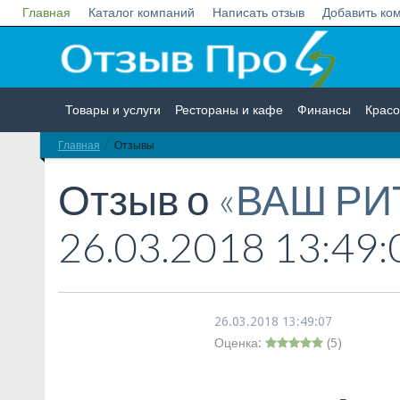
Главная
Каталог компаний
Написать отзыв
Добавить ко
Товары и услуги
Рестораны и кафе
Финансы
Красо
Главная
Отзывы
Недвижимость
Работа
Гос. учреждения
Личности
Отзыв о
«ВАШ РИ
26.03.2018 13:49:
26.03.2018 13:49:07
Оценка:
(
5
)